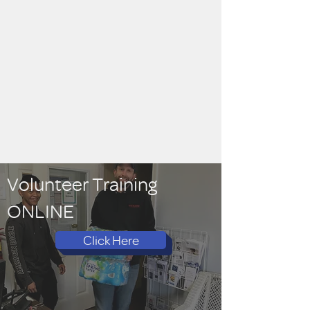
Volunteer Training
ONLINE
Click Here