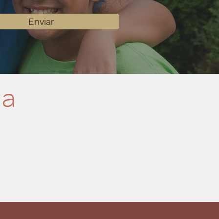
Enviar
la