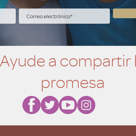
Ayude a compartir 
promesa