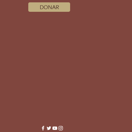
DONAR