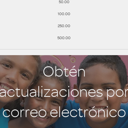
50.00
100.00
250.00
500.00
Obtén
actualizaciones po
correo electrónico